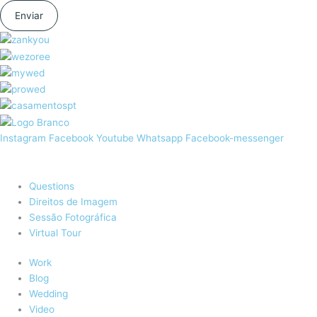
Enviar
Instagram
Facebook
Youtube
Whatsapp
Facebook-messenger
Email:
geral@create.com.pt
Questions
Direitos de Imagem
Sessão Fotográfica
Virtual Tour
Work
Blog
Wedding
Video