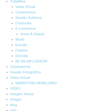
Trabalhos
Visita Virtual
Casamentos
Sessão Solteiros
Corporate
E-commerce
Antes & Depois
World
Estudio
Fashion
Grávida
BE AN INFLUENCER
Casamentos
Sessão Fotográfica
Visita Virtual
MARKETING IMOBILIÁRIO
VIDEO
Imagem Aérea
Artigos
blog
Info